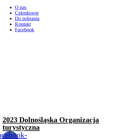
O nas
Członkowie
Do pobrania
Kontakt
Facebook
2023 Dolnośląska Organizacja
turystyczna
acebook-