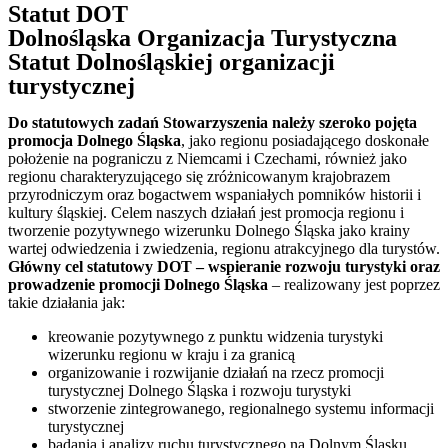
Statut DOT
Dolnośląska Organizacja Turystyczna
Statut Dolnośląskiej organizacji
turystycznej
Do statutowych zadań Stowarzyszenia należy szeroko pojęta
promocja Dolnego Śląska
, jako regionu posiadającego doskonałe
położenie na pograniczu z Niemcami i Czechami, również jako
regionu charakteryzującego się zróżnicowanym krajobrazem
przyrodniczym oraz bogactwem wspaniałych pomników historii i
kultury śląskiej. Celem naszych działań jest promocja regionu i
tworzenie pozytywnego wizerunku Dolnego Śląska jako krainy
wartej odwiedzenia i zwiedzenia, regionu atrakcyjnego dla turystów.
Główny cel statutowy DOT – wspieranie rozwoju turystyki oraz
prowadzenie promocji Dolnego Śląska
– realizowany jest poprzez
takie działania jak:
kreowanie pozytywnego z punktu widzenia turystyki
wizerunku regionu w kraju i za granicą
organizowanie i rozwijanie działań na rzecz promocji
turystycznej Dolnego Śląska i rozwoju turystyki
stworzenie zintegrowanego, regionalnego systemu informacji
turystycznej
badania i analizy ruchu turystycznego na Dolnym Śląsku