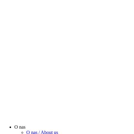
O nas
O nas / About us