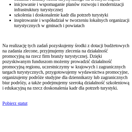
inicjowanie i wspomaganie planów rozwoju i modernizacji
infrastruktury turystycznej
szkolenia i doskonalenie kadr dla potrzeb turystyki
inspirowanie i współudział w tworzeniu lokalnych organizacji
turystycznych w gminach i powiatach
Na realizację tych zadań pozyskujemy środki z dotacji budżetowych
na zadania zlecone, przyjmujemy zlecenia na działalność
promocyjną na rzecz firm branży turystycznej. Dzięki
pozyskiwanym funduszom możemy prowadzić działalność
promocyjną regionu, uczestniczymy w krajowych i zagranicznych
targach turystycznych, przygotowujemy wydawnictwa promocyjne,
organizujemy podróże studyjne dla dziennikarzy lub zagranicznych
biur podróży, a także podejmujemy szeroką działalność szkoleniową
i edukacyjną na rzecz doskonalenia kadr dla potrzeb turystyki.
Pobierz statut