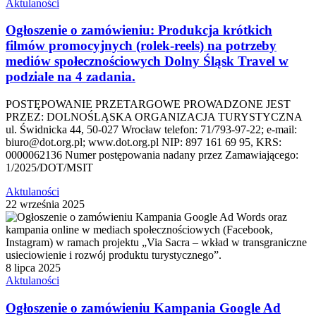
Aktulaności
Ogłoszenie o zamówieniu: Produkcja krótkich
filmów promocyjnych (rolek-reels) na potrzeby
mediów społecznościowych Dolny Śląsk Travel w
podziale na 4 zadania.
POSTĘPOWANIE PRZETARGOWE PROWADZONE JEST
PRZEZ: DOLNOŚLĄSKA ORGANIZACJA TURYSTYCZNA
ul. Świdnicka 44, 50-027 Wrocław telefon: 71/793-97-22; e-mail:
biuro@dot.org.pl; www.dot.org.pl NIP: 897 161 69 95, KRS:
0000062136 Numer postępowania nadany przez Zamawiającego:
1/2025/DOT/MSIT
Aktulaności
22 września 2025
8 lipca 2025
Aktulaności
Ogłoszenie o zamówieniu Kampania Google Ad