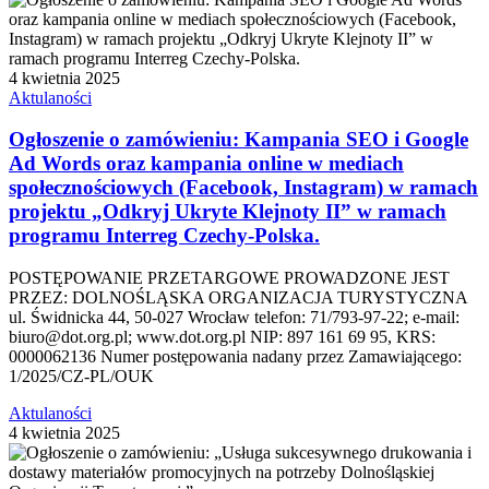
4 kwietnia 2025
Aktulaności
Ogłoszenie o zamówieniu: Kampania SEO i Google
Ad Words oraz kampania online w mediach
społecznościowych (Facebook, Instagram) w ramach
projektu „Odkryj Ukryte Klejnoty II” w ramach
programu Interreg Czechy-Polska.
POSTĘPOWANIE PRZETARGOWE PROWADZONE JEST
PRZEZ: DOLNOŚLĄSKA ORGANIZACJA TURYSTYCZNA
ul. Świdnicka 44, 50-027 Wrocław telefon: 71/793-97-22; e-mail:
biuro@dot.org.pl; www.dot.org.pl NIP: 897 161 69 95, KRS:
0000062136 Numer postępowania nadany przez Zamawiającego:
1/2025/CZ-PL/OUK
Aktulaności
4 kwietnia 2025