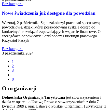
Bez kategorii
Nowe świadczenia już dostępne dla powodzian
Wczoraj, 2 października Sejm zakończył prace nad specustawą
powodziową, dzięki której poszkodowani zyskają dostęp do
konkretnych rozwiązań zapewniających wsparcie finansowe. O
szczegółach odpowiedzieli dziś podczas briefingu prasowego
Krzysztof Paszyk -
Bez kategorii
3 października 2024
1
2
3
...
8
O organizacji
Dolnośląska Organizacja Turystyczna
jest stowarzyszeniem i
działa w oparciu o Ustawę Prawo o stowarzyszeniach z dnia 7
kwietnia 1989 r. oraz Ustawę o Polskiej Organizacji Turystycznej z