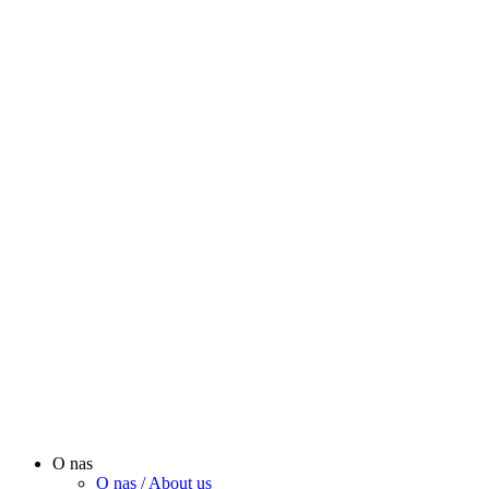
O nas
O nas / About us