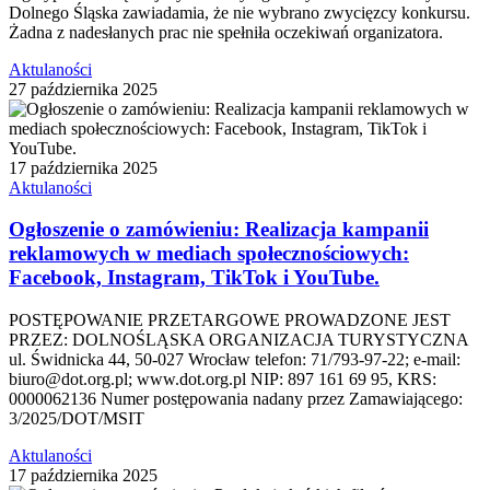
Dolnego Śląska zawiadamia, że nie wybrano zwycięzcy konkursu.
Żadna z nadesłanych prac nie spełniła oczekiwań organizatora.
Aktulaności
27 października 2025
17 października 2025
Aktulaności
Ogłoszenie o zamówieniu: Realizacja kampanii
reklamowych w mediach społecznościowych:
Facebook, Instagram, TikTok i YouTube.
POSTĘPOWANIE PRZETARGOWE PROWADZONE JEST
PRZEZ: DOLNOŚLĄSKA ORGANIZACJA TURYSTYCZNA
ul. Świdnicka 44, 50-027 Wrocław telefon: 71/793-97-22; e-mail:
biuro@dot.org.pl; www.dot.org.pl NIP: 897 161 69 95, KRS:
0000062136 Numer postępowania nadany przez Zamawiającego:
3/2025/DOT/MSIT
Aktulaności
17 października 2025