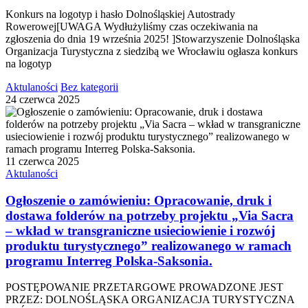
Konkurs na logotyp i hasło Dolnośląskiej Autostrady
Rowerowej[UWAGA Wydłużyliśmy czas oczekiwania na
zgłoszenia do dnia 19 września 2025! ]Stowarzyszenie Dolnośląska
Organizacja Turystyczna z siedzibą we Wrocławiu ogłasza konkurs
na logotyp
Aktulaności
Bez kategorii
24 czerwca 2025
11 czerwca 2025
Aktulaności
Ogłoszenie o zamówieniu: Opracowanie, druk i
dostawa folderów na potrzeby projektu „Via Sacra
– wkład w transgraniczne usieciowienie i rozwój
produktu turystycznego” realizowanego w ramach
programu Interreg Polska-Saksonia.
POSTĘPOWANIE PRZETARGOWE PROWADZONE JEST
PRZEZ: DOLNOŚLĄSKA ORGANIZACJA TURYSTYCZNA