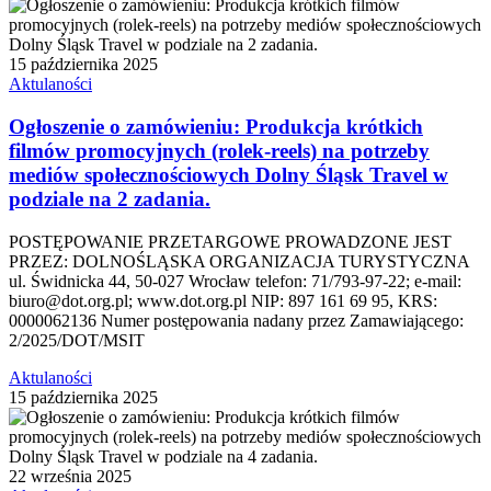
15 października 2025
Aktulaności
Ogłoszenie o zamówieniu: Produkcja krótkich
filmów promocyjnych (rolek-reels) na potrzeby
mediów społecznościowych Dolny Śląsk Travel w
podziale na 2 zadania.
POSTĘPOWANIE PRZETARGOWE PROWADZONE JEST
PRZEZ: DOLNOŚLĄSKA ORGANIZACJA TURYSTYCZNA
ul. Świdnicka 44, 50-027 Wrocław telefon: 71/793-97-22; e-mail:
biuro@dot.org.pl; www.dot.org.pl NIP: 897 161 69 95, KRS:
0000062136 Numer postępowania nadany przez Zamawiającego:
2/2025/DOT/MSIT
Aktulaności
15 października 2025
22 września 2025