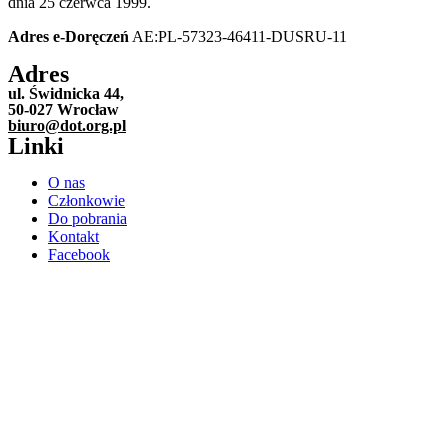
dnia 25 czerwca 1999.
Adres e-Doręczeń
AE:PL-57323-46411-DUSRU-11
Adres
ul. Świdnicka 44,
50-027 Wrocław
biuro@dot.org.pl
Linki
O nas
Członkowie
Do pobrania
Kontakt
Facebook