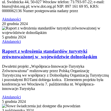
ul. Świdnicka 44, 50-027 Wrocław telefon: 71/793-97-22; e-mail:
biuro@dot.org.pl; www.dot.org.pl NIP: 897 161 69 95, KRS:
0000062136 Numer postępowania nadany przez
Aktulaności
20 grudnia 2024
5 grudnia 2024
Aktulaności
Raport z wdrożenia standardów turystyki
zrównoważonej w województwie dolnośląskim
Dwuletni projekt „Współpraca-Innowacje-Turystyka
Zrównoważona” realizowany przez Polską Organizację
Turystyczną we współpracy z Dolnośląską Organizacją Turystyczną
i pozostałymi ROTami dobiega końca. Elementem projektu była
konferencja we Wrocławiu 7. października nt. Współpraca-
innowacje-Turystyka
Aktulaności
5 grudnia 2024
3 października 2024