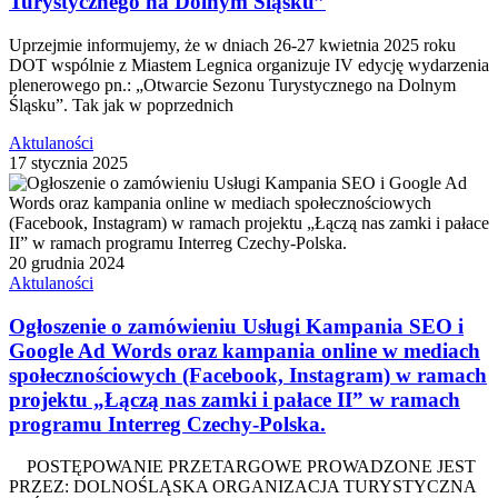
Turystycznego na Dolnym Śląsku”
Uprzejmie informujemy, że w dniach 26-27 kwietnia 2025 roku
DOT wspólnie z Miastem Legnica organizuje IV edycję wydarzenia
plenerowego pn.: „Otwarcie Sezonu Turystycznego na Dolnym
Śląsku”. Tak jak w poprzednich
Aktulaności
17 stycznia 2025
20 grudnia 2024
Aktulaności
Ogłoszenie o zamówieniu Usługi Kampania SEO i
Google Ad Words oraz kampania online w mediach
społecznościowych (Facebook, Instagram) w ramach
projektu „Łączą nas zamki i pałace II” w ramach
programu Interreg Czechy-Polska.
POSTĘPOWANIE PRZETARGOWE PROWADZONE JEST
PRZEZ: DOLNOŚLĄSKA ORGANIZACJA TURYSTYCZNA