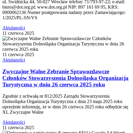
ul. Świdnicka 44, 50-027 Wrocław telefon: 71/793-97-22; e-mail:
biuro@dot.org.pl; www.dot.org.pl NIP: 897 161 69 95, KRS:
0000062136 Numer postępowania nadany przez Zamawiającego:
1/2025/PL-SN/VS
Aktulaności
11 czerwca 2025
11 czerwca 2025
Aktulaności
Zwyczajne Walne Zebranie Sprawozdawcze
Członków Stowarzyszenia Dolnośląska Organizacja
Turystyczna w dniu 26 czerwca 2025 roku
Zgodnie z uchwałą nr 812/2025 Zarządu Stowarzyszenia
Dolnośląska Organizacja Turystyczna z dnia 23 maja 2025 roku
uprzejmie informuję, że w dniu 26 czerwca 2025 roku odbędzie się
XL Zwyczajne Walne
Aktulaności
11 czerwca 2025