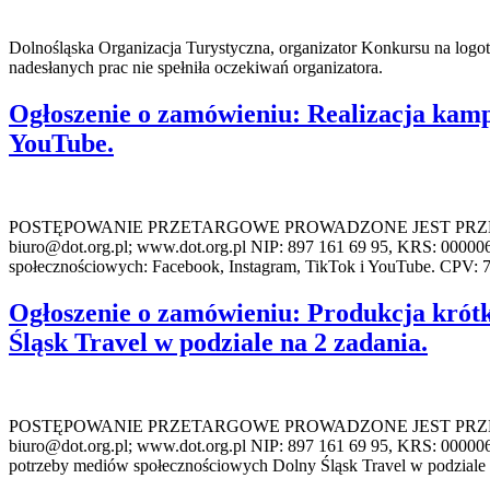
Dolnośląska Organizacja Turystyczna, organizator Konkursu na log
nadesłanych prac nie spełniła oczekiwań organizatora.
Ogłoszenie o zamówieniu: Realizacja kam
YouTube.
POSTĘPOWANIE PRZETARGOWE PROWADZONE JEST PRZEZ: DOL
biuro@dot.org.pl; www.dot.org.pl NIP: 897 161 69 95, KRS: 000
społecznościowych: Facebook, Instagram, TikTok i YouTube. CPV: 
Ogłoszenie o zamówieniu: Produkcja krótk
Śląsk Travel w podziale na 2 zadania.
POSTĘPOWANIE PRZETARGOWE PROWADZONE JEST PRZEZ: DOL
biuro@dot.org.pl; www.dot.org.pl NIP: 897 161 69 95, KRS: 00000
potrzeby mediów społecznościowych Dolny Śląsk Travel w podziale 