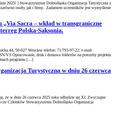
ia 2025! ] Stowarzyszenie Dolnośląska Organizacja Turystyczna z
 zarówno osoby jak i firmy. Zadaniem uczestników jest wymyślenie
u „Via Sacra – wkład w transgraniczne
terreg Polska-Saksonia.
-027 Wrocław telefon: 71/793-97-22; e-mail:
N/VS Opracowanie, druk i dostawa folderów na potrzeby projektu
 ramach programu […]
anizacja Turystyczna w dniu 26 czerwca
uję, że w dniu 26 czerwca 2025 roku odbędzie się XL Zwyczajne
cze Członków Stowarzyszenia Dolnośląska Organizacja