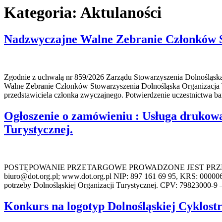
Kategoria:
Aktulaności
Nadzwyczajne Walne Zebranie Członków S
Zgodnie z uchwałą nr 859/2026 Zarządu Stowarzyszenia Dolnośląska
Walne Zebranie Członków Stowarzyszenia Dolnośląska Organizacja
przedstawiciela członka zwyczajnego. Potwierdzenie uczestnictwa b
Ogłoszenie o zamówieniu : Usługa drukowa
Turystycznej.
POSTĘPOWANIE PRZETARGOWE PROWADZONE JEST PRZEZ: DOL
biuro@dot.org.pl; www.dot.org.pl NIP: 897 161 69 95, KRS: 000
potrzeby Dolnośląskiej Organizacji Turystycznej. CPV: 79823000-9
Konkurs na logotyp Dolnośląskiej Cyklostr