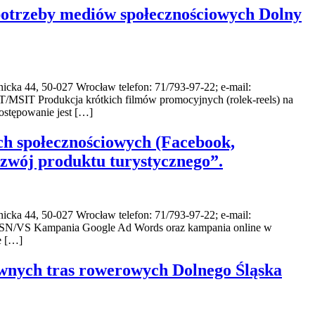
 potrzeby mediów społecznościowych Dolny
-027 Wrocław telefon: 71/793-97-22; e-mail:
MSIT Produkcja krótkich filmów promocyjnych (rolek-reels) na
ostępowanie jest […]
h społecznościowych (Facebook,
ozwój produktu turystycznego”.
-027 Wrocław telefon: 71/793-97-22; e-mail:
L-SN/VS Kampania Google Ad Words oraz kampania online w
e […]
nych tras rowerowych Dolnego Śląska