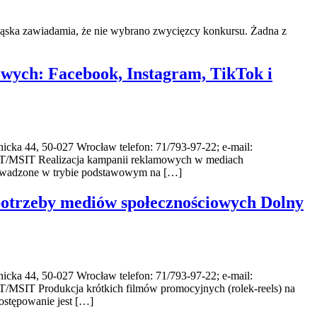
ląska zawiadamia, że nie wybrano zwycięzcy konkursu. Żadna z
wych: Facebook, Instagram, TikTok i
-027 Wrocław telefon: 71/793-97-22; e-mail:
OT/MSIT Realizacja kampanii reklamowych w mediach
rowadzone w trybie podstawowym na […]
 potrzeby mediów społecznościowych Dolny
-027 Wrocław telefon: 71/793-97-22; e-mail:
MSIT Produkcja krótkich filmów promocyjnych (rolek-reels) na
ostępowanie jest […]