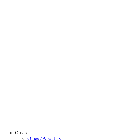
O nas
O nas / About us