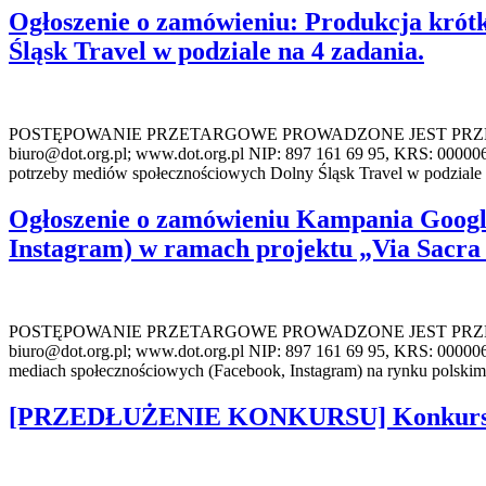
Ogłoszenie o zamówieniu: Produkcja krótk
Śląsk Travel w podziale na 4 zadania.
POSTĘPOWANIE PRZETARGOWE PROWADZONE JEST PRZEZ: DOL
biuro@dot.org.pl; www.dot.org.pl NIP: 897 161 69 95, KRS: 00000
potrzeby mediów społecznościowych Dolny Śląsk Travel w podziale 
Ogłoszenie o zamówieniu Kampania Googl
Instagram) w ramach projektu „Via Sacra 
POSTĘPOWANIE PRZETARGOWE PROWADZONE JEST PRZEZ: DOL
biuro@dot.org.pl; www.dot.org.pl NIP: 897 161 69 95, KRS: 000
mediach społecznościowych (Facebook, Instagram) na rynku polskim 
[PRZEDŁUŻENIE KONKURSU] Konkurs na lo