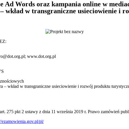
e Ad Words oraz kampania online w mediac
– wkład w transgraniczne usieciowienie i r
EZ:
uro@dot.org.pl; www.dot.org.pl
VS
cznościowych
ra – wkład w transgraniczne usieciowienie i rozwój produktu turysty
t. 275 pkt 2 ustawy z dnia 11 września 2019 r. Prawo zamówień publ
://ezamowienia.gov.pl/pl/