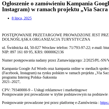
Ogłoszenie o zamówieniu Kampania Googl
Instagram) w ramach projektu „Via Sacra 
8 lipca, 2025
POSTĘPOWANIE PRZETARGOWE PROWADZONE JEST PRZ
DOLNOŚLĄSKA ORGANIZACJA TURYSTYCZNA
ul. Świdnicka 44, 50-027 Wrocław telefon: 71/793-97-22; e-mail: bi
NIP: 897 161 69 95, KRS: 0000062136
Numer postępowania nadany przez Zamawiającego: 2/2025/PL-SN/
Kampania Google Ad Words oraz kampania online w mediach społe
(Facebook, Instagram) na rynku polskim w ramach projektu „Via Sac
programu Interreg Polska–Saksonia
2021–2027,
CPV: 79340000-9 – Usługi reklamowe i marketingowe
Postępowanie jest prowadzone w trybie podstawowym na podstawie ar
Postępowanie prowadzone jest przez platformę e-Zamówienia :
https