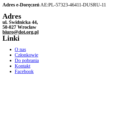
Adres e-Doręczeń
AE:PL-57323-46411-DUSRU-11
Adres
ul. Świdnicka 44,
50-027 Wrocław
biuro@dot.org.pl
Linki
O nas
Członkowie
Do pobrania
Kontakt
Facebook