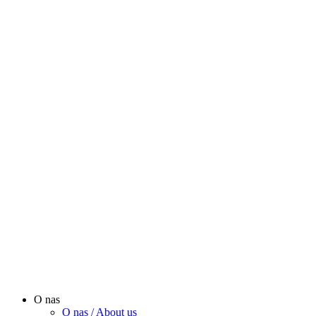
O nas
O nas / About us