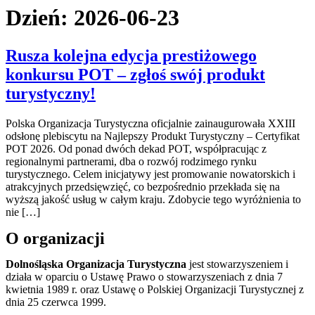
Dzień:
2026-06-23
Rusza kolejna edycja prestiżowego
konkursu POT – zgłoś swój produkt
turystyczny!
Polska Organizacja Turystyczna oficjalnie zainaugurowała XXIII
odsłonę plebiscytu na Najlepszy Produkt Turystyczny – Certyfikat
POT 2026. Od ponad dwóch dekad POT, współpracując z
regionalnymi partnerami, dba o rozwój rodzimego rynku
turystycznego. Celem inicjatywy jest promowanie nowatorskich i
atrakcyjnych przedsięwzięć, co bezpośrednio przekłada się na
wyższą jakość usług w całym kraju. Zdobycie tego wyróżnienia to
nie […]
O organizacji
Dolnośląska Organizacja Turystyczna
jest stowarzyszeniem i
działa w oparciu o Ustawę Prawo o stowarzyszeniach z dnia 7
kwietnia 1989 r. oraz Ustawę o Polskiej Organizacji Turystycznej z
dnia 25 czerwca 1999.