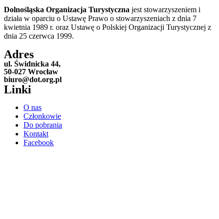
Dolnośląska Organizacja Turystyczna
jest stowarzyszeniem i
działa w oparciu o Ustawę Prawo o stowarzyszeniach z dnia 7
kwietnia 1989 r. oraz Ustawę o Polskiej Organizacji Turystycznej z
dnia 25 czerwca 1999.
Adres
ul. Świdnicka 44,
50-027 Wrocław
biuro@dot.org.pl
Linki
O nas
Członkowie
Do pobrania
Kontakt
Facebook