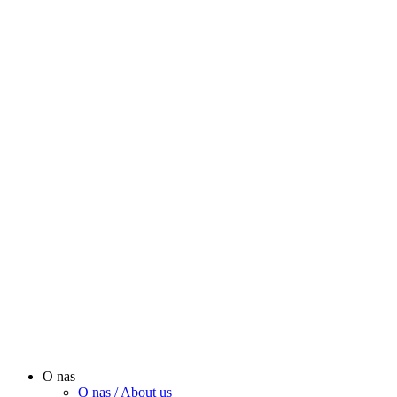
O nas
O nas / About us